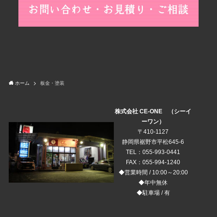
ホーム
板金・塗装
株式会社 CE-ONE （シーイ
ーワン）
〒410-1127
静岡県裾野市平松645-6
TEL：055-993-0441
FAX：055-994-1240
◆営業時間 / 10:00～20:00
◆年中無休
◆駐車場 / 有